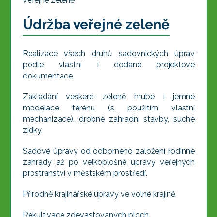
veřejné zeleně
Údržba veřejné zeleně
Realizace všech druhů sadovnických úprav
podle vlastní i dodané projektové
dokumentace.
Zakládání veškeré zeleně hrubé i jemné
modelace terénu (s použitím vlastní
mechanizace), drobné zahradní stavby, suché
zídky.
Sadové úpravy od odborného založení rodinné
zahrady až po velkoplošné úpravy veřejných
prostranství v městském prostředí.
Přírodně krajinářské úpravy ve volné krajině.
Rekultivace zdevastovaných ploch.