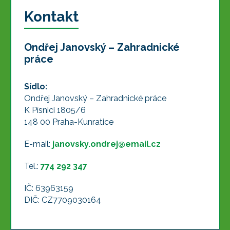
Kontakt
Ondřej Janovský – Zahradnické
práce
Sídlo:
Ondřej Janovský – Zahradnické práce
K Písnici 1805/6
148 00 Praha-Kunratice
E-mail:
janovsky.ondrej@email.cz
Tel.:
774 292 347
IČ: 63963159
DIČ: CZ7709030164